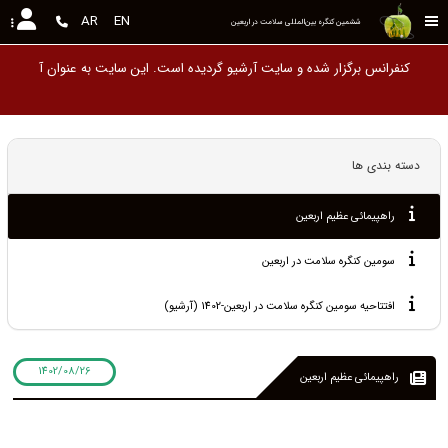
AR
EN
ششمین کنگره بین‌المللی سلامت در اربعین
کنفرانس برگزار شده و سایت آرشیو گردیده است. این سایت به
دسته بندی ها
راهپیمائی عظیم اربعین
سومین کنگره سلامت در اربعین
افتتاحیه سومین کنگره سلامت در اربعین-1402 (آرشیو)
1402/08/26
راهپیمائی عظیم اربعین