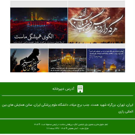
آدرس دبیرخانه
ایران، تهران، بزرگراه شهید همت، جنب برج میلاد، دانشگاه علوم پزشکی ایران، سالن همایش های بین
المللی رازی
تمام حقوق مادی و معنوی برای ششمین کنگره بین‌المللی سلامت در اربعین محفوظ است. © ۱۴۰۵
طراح سایت :
آسان همایش
© ۱۴۰۵ - 1392 نسخه 9.11