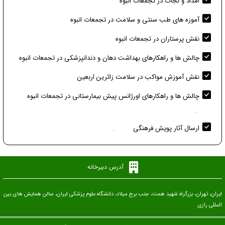
امداد و نجات در تجمعات انبوه
آموزه های طب سنتی و سلامت در تجمعات انبوه
نقش پرستاران در تجمعات انبوه
چالش ها و راهکارهای بهداشت دهان و دندانپزشکی در تجمعات انبوه
نقش آموزش مواکب در سلامت زائرین اربعین
چالش ها و راهکارهای اورژانس پیش بیمارستانی در تجمعات انبوه
.
ارسال آثار پویش فرهنگی
.
آدرس دبیرخانه
ایران، تهران، بزرگراه شهید همت، جنب برج میلاد، دانشگاه علوم پزشکی ایران، سالن همایش های بین
المللی رازی